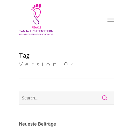
Skip
to
Menu
main
content
Tag
Version 04
Neueste Beiträge