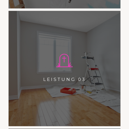
Dies ist ein Typoblindtext. An ihm
kann man sehen, ob alle
Buchstaben da sind und wie sie
LEISTUNG 03
aussehen.