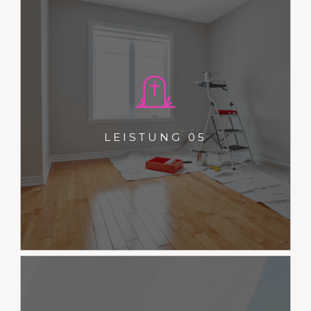
Dies ist ein Typoblindtext. An ihm
kann man sehen, ob alle
Buchstaben da sind und wie sie
LEISTUNG 05
aussehen.