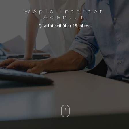
Wepio Internet
Agentur
Qualität seit über 15 Jahren