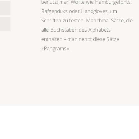
benutzt man Worte wie Hamburgefonts,
Rafgenduks oder Handgloves, um
Schriften zu testen. Manchmal Sätze, die
alle Buchstaben des Alphabets
enthalten – man nennt diese Sätze
»Pangrams«.